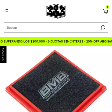
0
O SUPERANDO LOS $200.000 - 6 CUOTAS SIN INTERES - 20% OFF ABON
Sin stock