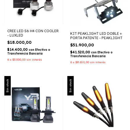
CREE LED S6 H4 CON COOLER
KIT PEAKLIGHT LED DOBLE +
- LUXLED
PORTA PATENTE - PEAKLIGHT
$18.000,00
$51.900,00
$14.400,00
con
Efectivo o
$41.520,00
con
Efectivo o
Transferencia Bancaria
Transferencia Bancaria
6
x
$3.000,00
sin interés
6
x
$8.650,00
sin interés
Sin stock
Sin stock