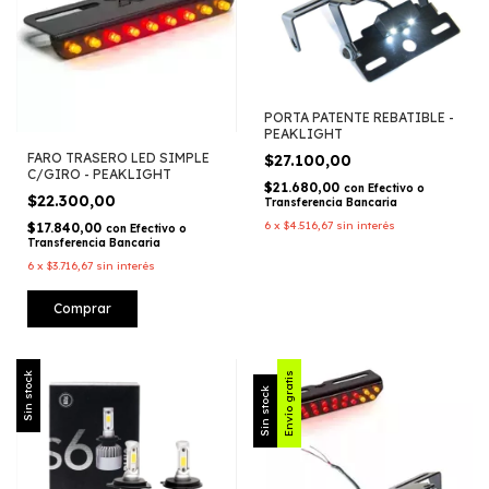
PORTA PATENTE REBATIBLE -
PEAKLIGHT
FARO TRASERO LED SIMPLE
$27.100,00
C/GIRO - PEAKLIGHT
$21.680,00
con
Efectivo o
$22.300,00
Transferencia Bancaria
6
x
$4.516,67
sin interés
$17.840,00
con
Efectivo o
Transferencia Bancaria
6
x
$3.716,67
sin interés
Sin stock
Envío gratis
Sin stock