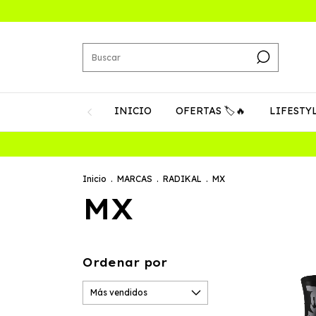
INICIO
OFERTAS 🏷️🔥
LIFESTY
Inicio
.
MARCAS
.
RADIKAL
.
MX
MX
Ordenar por