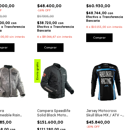
RADIKAL
.000,00
$48.400,00
$60.930,00
F
-
16
%
OFF
$48.744,00
con
0,00
$57.305,00
Efectivo o Transferencia
Bancaria
600,00
$38.720,00
con
con
o o Transferencia
Efectivo o Transferencia
6
x
$10.155,00
sin interés
ia
Bancaria
500,00
sin interés
6
x
$8.066,67
sin interés
Comprar
mprar
Comprar
Envío gratis
ra
Campera Speedlife
Jersey Motocross
meable Rain
Solid Black Moto
Skull Blue MX / ATV –
Jacket Moto /
Street / Urbano –
Radikal Racing
085,00
$151.600,00
$45.840,00
g – Radikal
Radikal Racing
-
20
%
OFF
68,00
$121.280,00
con
con