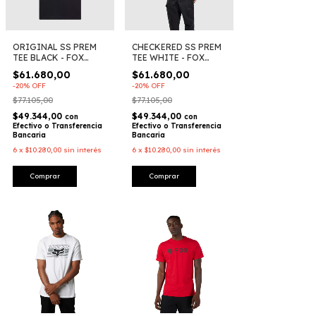
ORIGINAL SS PREM
CHECKERED SS PREM
TEE BLACK - FOX
TEE WHITE - FOX
RACING
RACING
$61.680,00
$61.680,00
-
20
%
OFF
-
20
%
OFF
$77.105,00
$77.105,00
$49.344,00
$49.344,00
con
con
Efectivo o Transferencia
Efectivo o Transferencia
Bancaria
Bancaria
6
x
$10.280,00
sin interés
6
x
$10.280,00
sin interés
Comprar
Comprar