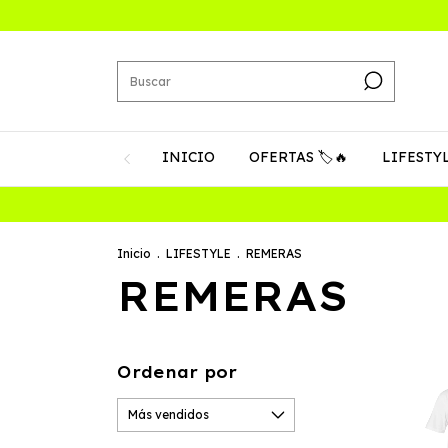
INICIO
OFERTAS 🏷️🔥
LIFESTY
Inicio
.
LIFESTYLE
.
REMERAS
REMERAS
Ordenar por