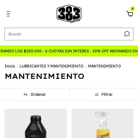
0
ANDO LOS $200.000 - 6 CUOTAS SIN INTERES - 20% OFF ABONANDO EN
Inicio
.
LUBRICANTES Y MANTENIMIENTO
.
MANTENIMIENTO
MANTENIMIENTO
Ordenar
Filtrar