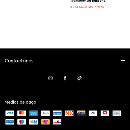
Transferencia Bancaria
6
x
$1.613,33
sin interés
Contactános
Medios de pago