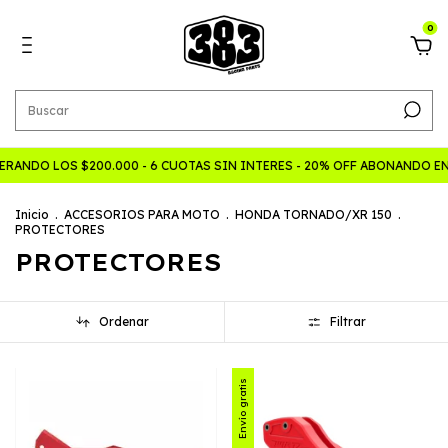
0
ANDO LOS $200.000 - 6 CUOTAS SIN INTERES - 20% OFF ABONANDO EN
Inicio
.
ACCESORIOS PARA MOTO
.
HONDA TORNADO/XR 150
.
PROTECTORES
PROTECTORES
Ordenar
Filtrar
Envío gratis