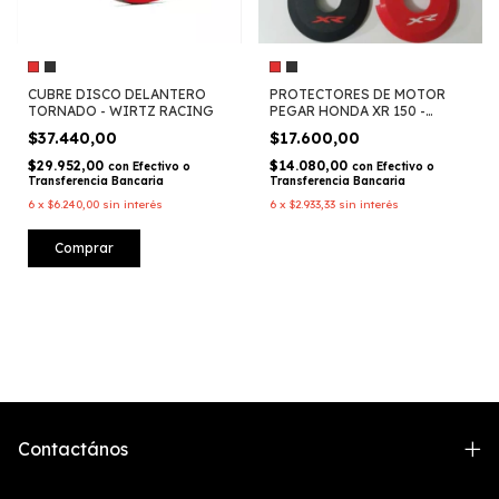
CUBRE DISCO DELANTERO
PROTECTORES DE MOTOR
TORNADO - WIRTZ RACING
PEGAR HONDA XR 150 -
DIRT3D
$37.440,00
$17.600,00
$29.952,00
$14.080,00
con
Efectivo o
con
Efectivo o
Transferencia Bancaria
Transferencia Bancaria
6
x
$6.240,00
sin interés
6
x
$2.933,33
sin interés
Comprar
Contactános