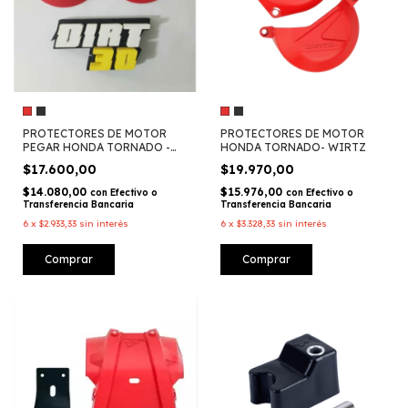
PROTECTORES DE MOTOR
PROTECTORES DE MOTOR
PEGAR HONDA TORNADO -
HONDA TORNADO- WIRTZ
DIRT3D
$17.600,00
$19.970,00
$14.080,00
$15.976,00
con
Efectivo o
con
Efectivo o
Transferencia Bancaria
Transferencia Bancaria
6
x
$2.933,33
sin interés
6
x
$3.328,33
sin interés
Comprar
Comprar