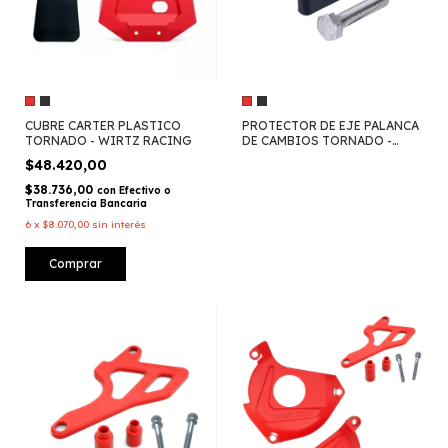
CUBRE CARTER PLASTICO
PROTECTOR DE EJE PALANCA
TORNADO - WIRTZ RACING
DE CAMBIOS TORNADO -
WIRTZ
$48.420,00
$38.736,00
con
Efectivo o
Transferencia Bancaria
6
x
$8.070,00
sin interés
Comprar