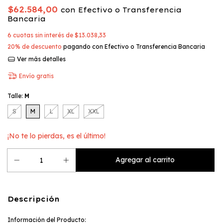
$62.584,00
con
Efectivo o Transferencia
Bancaria
6
cuotas sin interés de
$13.038,33
20% de descuento
pagando con Efectivo o Transferencia Bancaria
Ver más detalles
Envío gratis
Talle:
M
S
M
L
XL
XXL
¡No te lo pierdas, es el último!
Descripción
Información del Producto: