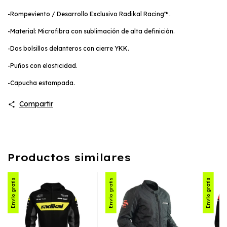
-Rompeviento / Desarrollo Exclusivo Radikal Racing™.
-Material: Microfibra con sublimación de alta definición.
-Dos bolsillos delanteros con cierre YKK.
-Puños con elasticidad.
-Capucha estampada.
Compartir
Productos similares
Envío gratis
Envío gratis
Envío gratis