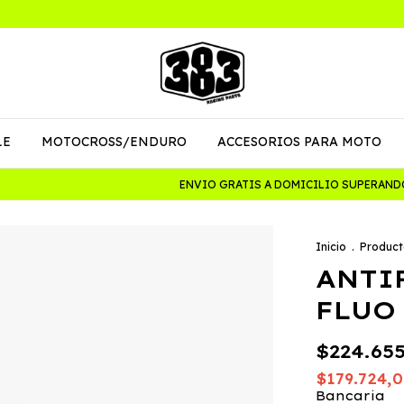
LE
MOTOCROSS/ENDURO
ACCESORIOS PARA MOTO
ENVIO GRATIS A DOMICILIO SUPERANDO LO
Inicio
.
Product
ANTI
FLUO 
$224.65
$179.724,
Bancaria