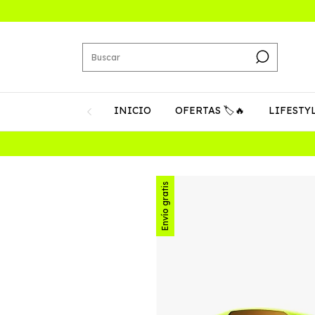
INICIO
OFERTAS 🏷️🔥
LIFESTY
Envío gratis