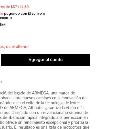
erés de
$37.442,50
to
pagando con Efectivo o
ancaria
lles
as, es el último!
n
ació del legado de ARMEGA, una marca de
obada, abre nuevos caminos en la innovación de
sándose en el éxito de la tecnología de lentes
D de ARMEGA, ARmatic garantiza la visión más
cross. Diseñado con un revolucionario sistema de
 de liberación rápida integrado a la perfección en
ic ofrece un rendimiento excepcional y prioriza la
suario. El resultado es una gafa de motocross que