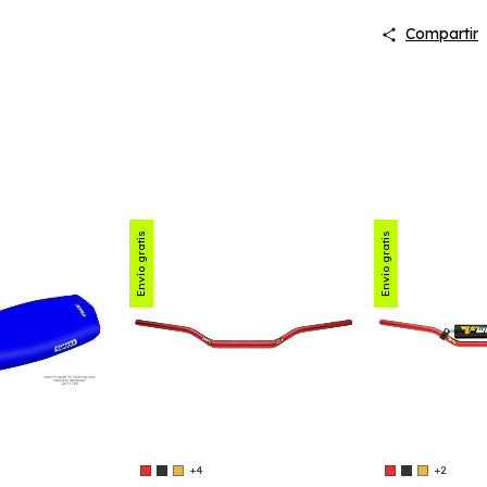
Compartir
Envío gratis
Envío gratis
+4
+2