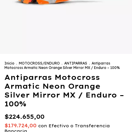
Inicio
.
MOTOCROSS/ENDURO
.
ANTIPARRAS
.
Antiparras
Motocross Armatic Neon Orange Silver Mirror MX / Enduro – 100%
Antiparras Motocross
Armatic Neon Orange
Silver Mirror MX / Enduro –
100%
$224.655,00
$179.724,00
con
Efectivo o Transferencia
Bancaria