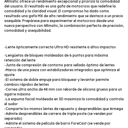
ARmatic ofrece un rendimiento excepcional y prioriza la comodidad
del usuario. El resultado es una gafa de motocross que redefine la
comodidad y la claridad visual. El compromiso ha dado como
resultado una gafa MX de alto rendimiento que se destaca a un precio
asequible. Prepárese para experimentar el motocross desde una
nueva perspectiva con ARmatic, la combinación perfecta de precisión,
comodidad y asequibilidad.
-Lente ópticamente correcta Ultra HD resistente a altos impactos
-Lengüetas de bloqueo moldeadas de 6 puntos para máxima
retención del lente
-Junta de compresión de contorno para sellado óptimo de lentes
-Marco de una pieza con estabilizadores integrados que optimiza el
ajuste
-El sistema de doble empuje para bloquear y levantar permite
cambios rápidos de lentes
-Correa ultra ancha de 48 mm con reborde de silicona grueso para un
agarre máximo
-La espuma facial moldeada en 3D maximiza la comodidad y controla
el sudor
-Comparte los mismos lentes de repuesto y desprendibles que Armega
-Admite desprendibles de carrera de triple poste (se venden por
separado)
-Admite el sistema de película de barro ForeCast (se vende por