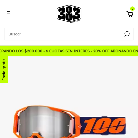
0
ANDO LOS $200.000 - 6 CUOTAS SIN INTERES - 20% OFF ABONANDO E
Envío gratis