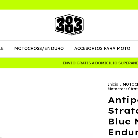
LE
MOTOCROSS/ENDURO
ACCESORIOS PARA MOTO
ENVIO GRATIS A DOMICILIO SUPERANDO L
Inicio
.
MOTOC
Motocross Strat
Antip
Strat
Blue 
Endur