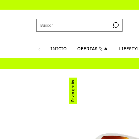
INICIO
OFERTAS 🏷️🔥
LIFESTY
Envío gratis