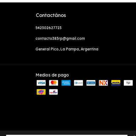
Contactános
542302627723
contacto383rp@gmail.com
General Pico, La Pampa, Argentina
Medios de pago