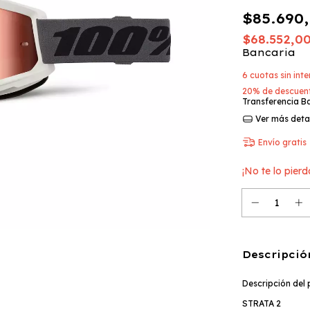
$85.690
$68.552,0
Bancaria
6
cuotas sin int
20% de descuen
Transferencia B
Ver más deta
Envío gratis
¡No te lo pierd
Descripció
Descripción del
STRATA 2