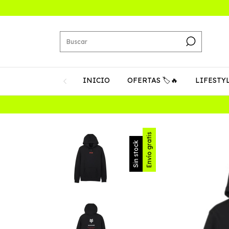
INICIO
OFERTAS 🏷️🔥
LIFESTY
Envío gratis
Sin stock