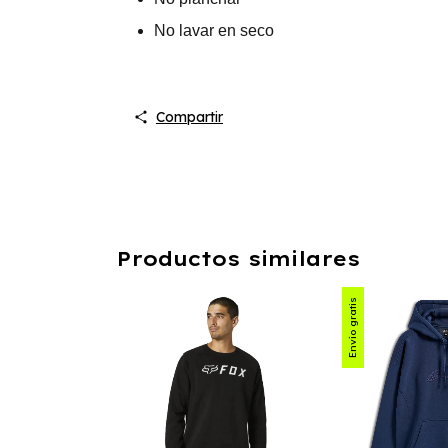
No lavar en seco
Compartir
Productos similares
Envío gratis