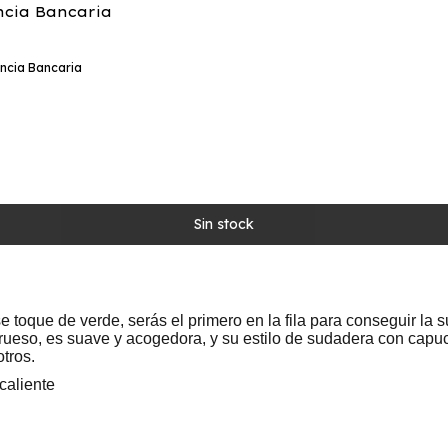
ncia Bancaria
ncia Bancaria
se toque de verde, serás el primero en la fila para conseguir l
 grueso, es suave y acogedora, y su estilo de sudadera con cap
tros.
caliente