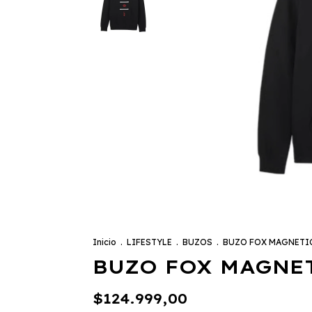
Inicio
.
LIFESTYLE
.
BUZOS
.
BUZO FOX MAGNETIC
BUZO FOX MAGNET
$124.999,00