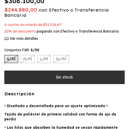
$306.100,00
$244.880,00
con
Efectivo o Transferencia
Bancaria
6
cuotas sin interés de
$51.016,67
20% de descuento
pagando con Efectivo o Transferencia Bancaria
Ver más detalles
Conjuntos FXR:
S/30
S/30
M/32
L/34
XL/36
Descripción
• Diseñado y desarrollado para un ajuste optimizado •
Tejido de poliéster de primera calidad con forma de ojo de
perdiz
• Los hilos que absorben la humedad se secan rápidamente