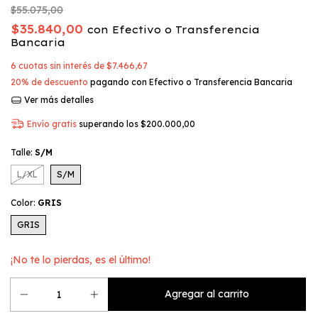
$55.075,00
$35.840,00
con
Efectivo o Transferencia
Bancaria
6
cuotas sin interés de
$7.466,67
20% de descuento
pagando con Efectivo o Transferencia Bancaria
Ver más detalles
Envío gratis
superando los
$200.000,00
Talle:
S/M
L/XL
S/M
Color:
GRIS
GRIS
¡No te lo pierdas, es el último!