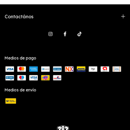
Contactános
Medios de pago
Medios de envío