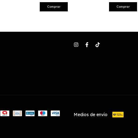
Comprar
Comprar
Medios de envío