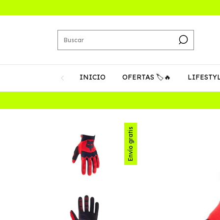
INICIO
OFERTAS 🏷️🔥
LIFESTY
Envío gratis