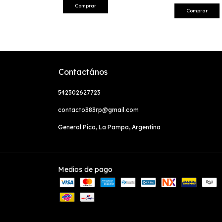
Comprar
Comprar
Contactános
542302627723
contacto383rp@gmail.com
General Pico, La Pampa, Argentina
Medios de pago