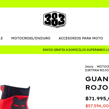
LE
MOTOCROSS/ENDURO
ACCESORIOS PARA MOTO
ENVIO GRATIS A DOMICILIO SUPERANDO LOS 
Inicio
.
MOTOC
DIRTPAW ROJOS
GUAN
ROJO
$71.995,
$57.596,0