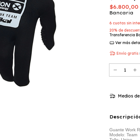
$6.800,0
Bancaria
6
cuotas sin int
20% de descuen
Transferencia B
Ver más deta
Envío gratis
Medios de
Descripció
Guante Work R
Modelo: Team
Talle: Unico