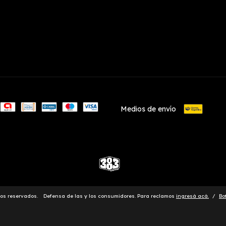
Medios de envío
hos reservados.
Defensa de las y los consumidores. Para reclamos
ingresá acá.
/
Bo