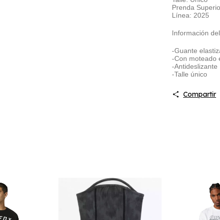
Prenda Superio
Línea: 2025
Información del
-Guante elasti
-Con moteado e
-Antideslizante
-Talle único
Compartir