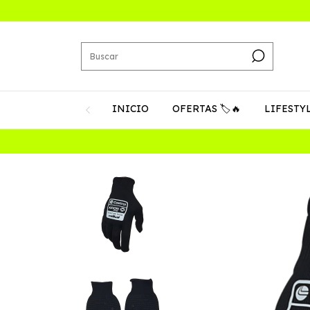
INICIO
OFERTAS 🏷️🔥
LIFESTY