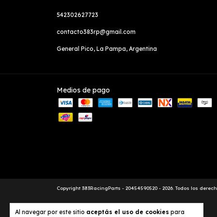
542302627723
contacto383rp@gmail.com
General Pico, La Pampa, Argentina
Medios de pago
Copyright 383RacingParts - 20454590520 - 2026. Todos los derec
Al navegar por este sitio
aceptás el uso de cookies
para