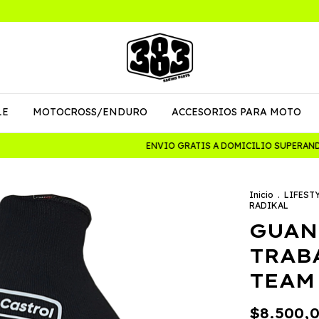
LE
MOTOCROSS/ENDURO
ACCESORIOS PARA MOTO
ENVIO GRATIS A DOMICILIO SUPERANDO L
Inicio
.
LIFEST
RADIKAL
GUAN
TRAB
TEAM
$8.500,