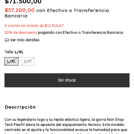
$71.500,00
$57.200,00
con
Efectivo o Transferencia
Bancaria
6
cuotas sin interés de
$11.916,67
20% de descuento
pagando con Efectivo o Transferencia Bancaria
Ver más detalles
Talle:
L/XL
L/XL
S/M
Descripción
Con su legendario logo y su tejido elástico ligero, la gorra Non Stop
Tech Flexfit eleva la apuesta del equipamiento técnico. Este modelo
centrado en el ajuste y la funcionalidad evacua la humedad para que