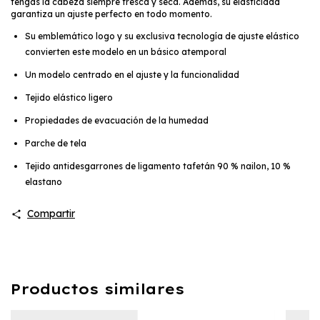
tengas la cabeza siempre fresca y seca. Además, su elasticidad
garantiza un ajuste perfecto en todo momento.
Su emblemático logo y su exclusiva tecnología de ajuste elástico
convierten este modelo en un básico atemporal
Un modelo centrado en el ajuste y la funcionalidad
Tejido elástico ligero
Propiedades de evacuación de la humedad
Parche de tela
Tejido antidesgarrones de ligamento tafetán 90 % nailon, 10 %
elastano
Compartir
Productos similares