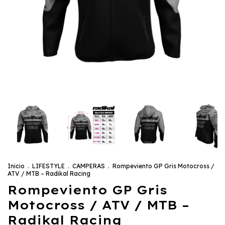
Inicio
.
LIFESTYLE
.
CAMPERAS
.
Rompeviento GP Gris Motocross /
ATV / MTB – Radikal Racing
Rompeviento GP Gris
Motocross / ATV / MTB –
Radikal Racing