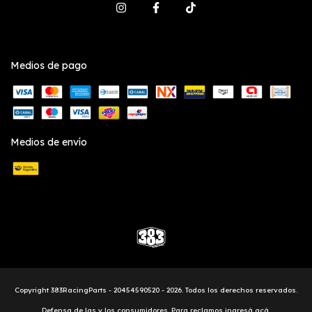
Medios de pago
Medios de envío
Copyright 383RacingParts - 20454590520 - 2026. Todos los derechos reservados.
Defensa de las y los consumidores. Para reclamos
ingresá acá.