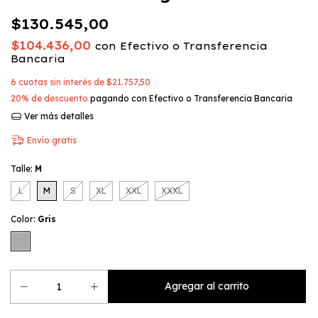
$130.545,00
$104.436,00
con
Efectivo o Transferencia
Bancaria
6
cuotas sin interés de
$21.757,50
20% de descuento
pagando con Efectivo o Transferencia Bancaria
Ver más detalles
Envío gratis
Talle:
M
L
M
S
XL
XXL
XXXL
Color:
Gris