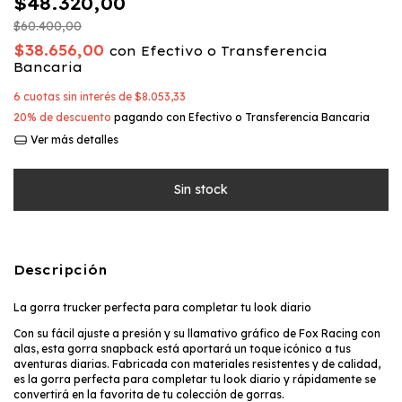
$48.320,00
$60.400,00
$38.656,00
con
Efectivo o Transferencia
Bancaria
6
cuotas sin interés de
$8.053,33
20% de descuento
pagando con Efectivo o Transferencia Bancaria
Ver más detalles
Descripción
La gorra trucker perfecta para completar tu look diario
Con su fácil ajuste a presión y su llamativo gráfico de Fox Racing con
alas, esta gorra snapback está aportará un toque icónico a tus
aventuras diarias. Fabricada con materiales resistentes y de calidad,
es la gorra perfecta para completar tu look diario y rápidamente se
convertirá en la favorita de tu colección de gorras.