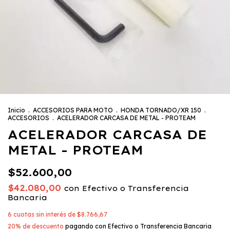
Inicio
.
ACCESORIOS PARA MOTO
.
HONDA TORNADO/XR 150
.
ACCESORIOS
.
ACELERADOR CARCASA DE METAL - PROTEAM
ACELERADOR CARCASA DE
METAL - PROTEAM
$52.600,00
$42.080,00
con
Efectivo o Transferencia
Bancaria
6
cuotas sin interés de
$8.766,67
20% de descuento
pagando con Efectivo o Transferencia Bancaria