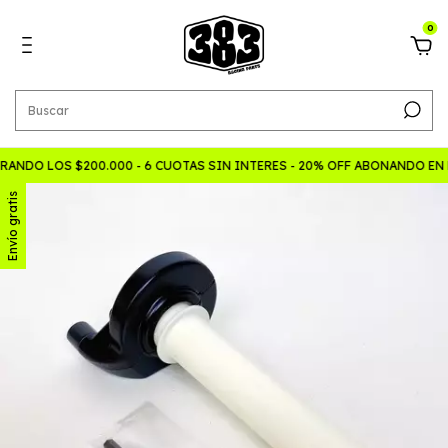
0
ANDO LOS $200.000 - 6 CUOTAS SIN INTERES - 20% OFF ABONANDO EN
Envío gratis