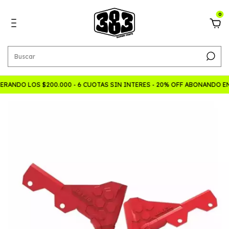
0
RANDO LOS $200.000 - 6 CUOTAS SIN INTERES - 20% OFF ABONANDO E