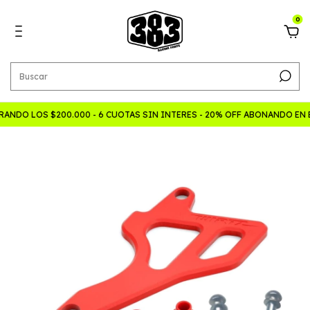
0
ANDO LOS $200.000 - 6 CUOTAS SIN INTERES - 20% OFF ABONANDO EN