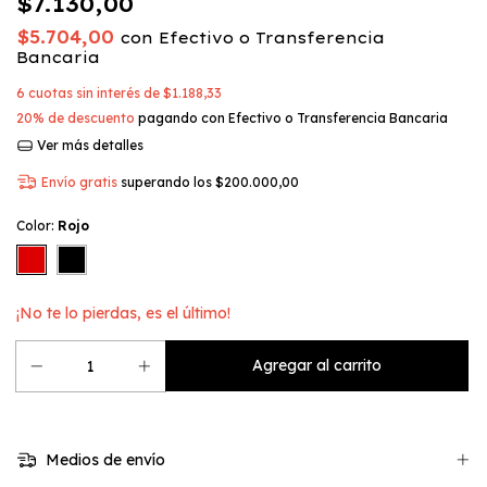
$7.130,00
$5.704,00
con
Efectivo o Transferencia
Bancaria
6
cuotas sin interés de
$1.188,33
20% de descuento
pagando con Efectivo o Transferencia Bancaria
Ver más detalles
Envío gratis
superando los
$200.000,00
Color:
Rojo
¡No te lo pierdas, es el último!
Medios de envío