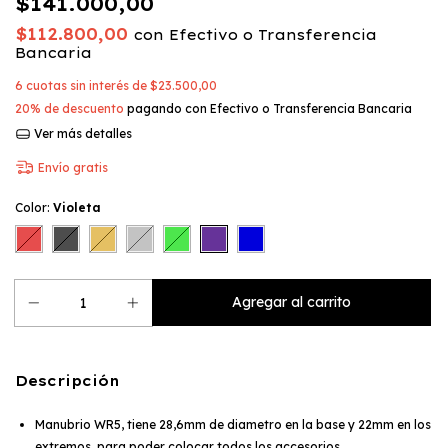
$141.000,00
$112.800,00
con
Efectivo o Transferencia
Bancaria
6
cuotas sin interés de
$23.500,00
20% de descuento
pagando con Efectivo o Transferencia Bancaria
Ver más detalles
Envío gratis
Color:
Violeta
Descripción
Manubrio WR5, tiene 28,6mm de diametro en la base y 22mm en los
extremos, para poder colocar todos los accesorios.