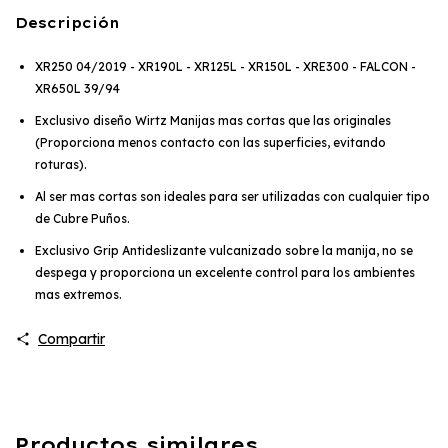
Descripción
XR250 04/2019 - XR190L - XR125L - XR150L - XRE300 - FALCON -
XR650L 39/94
Exclusivo diseño Wirtz Manijas mas cortas que las originales
(Proporciona menos contacto con las superficies, evitando
roturas).
Al ser mas cortas son ideales para ser utilizadas con cualquier tipo
de Cubre Puños.
Exclusivo Grip Antideslizante vulcanizado sobre la manija, no se
despega y proporciona un excelente control para los ambientes
mas extremos.
Compartir
Productos similares