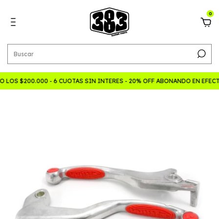
0
LOS $200.000 - 6 CUOTAS SIN INTERES - 20% OFF ABONANDO EN EFEC