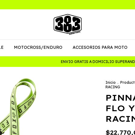
LE
MOTOCROSS/ENDURO
ACCESORIOS PARA MOTO
ENVIO GRATIS A DOMICILIO SUPERANDO L
Inicio
.
Product
RACING
PINN
FLO 
RACI
$22.770,