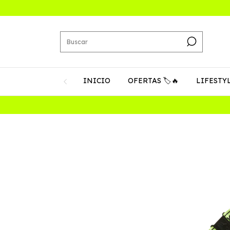
INICIO
OFERTAS 🏷️🔥
LIFESTY