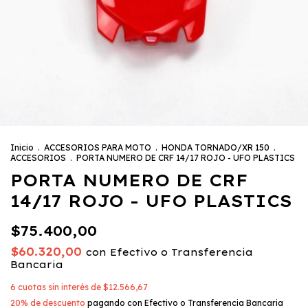
Inicio
.
ACCESORIOS PARA MOTO
.
HONDA TORNADO/XR 150
.
ACCESORIOS
.
PORTA NUMERO DE CRF 14/17 ROJO - UFO PLASTICS
PORTA NUMERO DE CRF
14/17 ROJO - UFO PLASTICS
$75.400,00
$60.320,00
con
Efectivo o Transferencia
Bancaria
6
cuotas sin interés de
$12.566,67
20% de descuento
pagando con Efectivo o Transferencia Bancaria