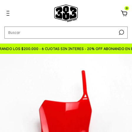
0
ANDO LOS $200.000 - 6 CUOTAS SIN INTERES - 20% OFF ABONANDO EN