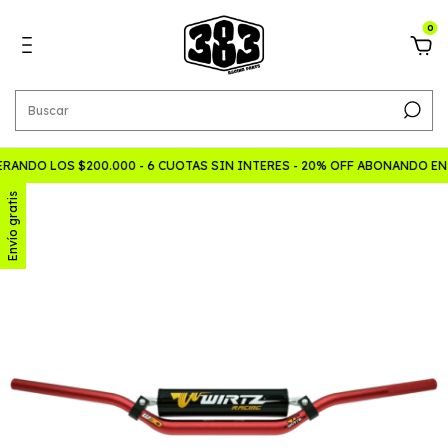
0
RANDO LOS $200.000 - 6 CUOTAS SIN INTERES - 20% OFF ABONANDO E
Envío gratis